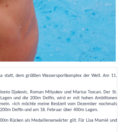
 statt, dem größten Wassersportkomplex der Welt. Am 11.
ntonio Djakovic, Roman Mityukov und Marius Toscan. Der St.
0m Lagen und die 200m Delfin, wird er mit hohen Ambitionen
sammeln. «Ich möchte meine Bestzeit vom Dezember nochmals
er 200m Delfin und am 18. Februar über 400m Lagen.
200m Rücken als Medaillenanwärter gilt. Für Lisa Mamié und