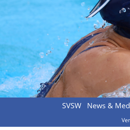
SVSW
News & Med
Ver