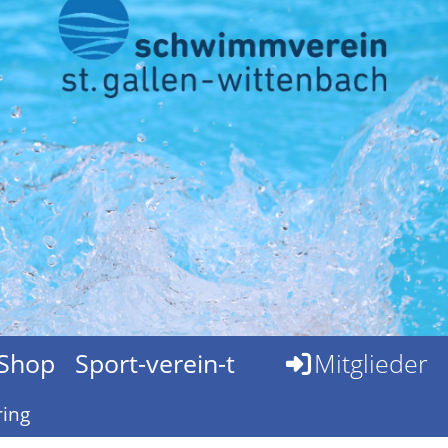
Shop
Sport-verein-t
Mitglieder
ing