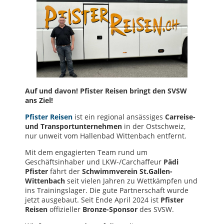
Auf und davon! Pfister Reisen bringt den SVSW
ans Ziel!
Pfister Reisen
ist ein regional ansässiges
Carreise-
und Transportunternehmen
in der Ostschweiz,
nur unweit vom Hallenbad Wittenbach entfernt.
Mit dem engagierten Team rund um
Geschäftsinhaber und LKW-/Carchaffeur
Pädi
Pfister
fährt der
Schwimmverein St.Gallen-
Wittenbach
seit vielen Jahren zu Wettkämpfen und
ins Trainingslager. Die gute Partnerschaft wurde
jetzt ausgebaut. Seit Ende April 2024 ist
Pfister
Reisen
offizieller
Bronze-Sponsor
des SVSW.