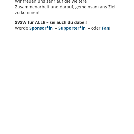
Wir freuen uns sehr auf die weitere
Zusammenarbeit und darauf, gemeinsam ans Ziel
zu kommen!
SVSW für ALLE – sei auch du dabei!
Werde
Sponsor*in
–
Supporter*in
– oder
Fan
!