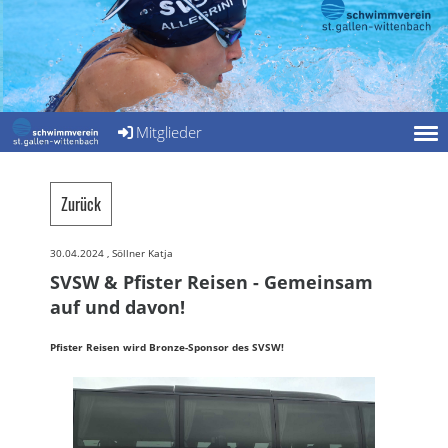
Mitglieder
Zurück
30.04.2024
, Söllner Katja
SVSW & Pfister Reisen - Gemeinsam
auf und davon!
Pfister Reisen wird Bronze-Sponsor des SVSW!