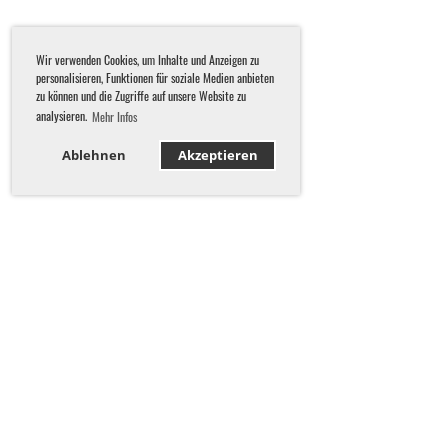
Wir verwenden Cookies, um Inhalte und Anzeigen zu
personalisieren, Funktionen für soziale Medien anbieten
zu können und die Zugriffe auf unsere Website zu
analysieren.
Mehr Infos
Ablehnen
Akzeptieren
KONTAKT
Schwimmverein St. Gallen-Wittenbach