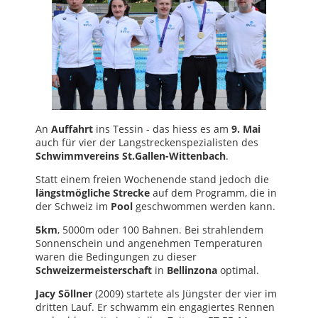
An
Auffahrt
ins Tessin - das hiess es am
9. Mai
auch für vier der Langstreckenspezialisten des
Schwimmvereins St.Gallen-Wittenbach
.
Statt einem freien Wochenende stand jedoch die
längstmögliche Strecke
auf dem Programm, die in
der Schweiz im
Pool
geschwommen werden kann.
5km
, 5000m oder 100 Bahnen. Bei strahlendem
Sonnenschein und angenehmen Temperaturen
waren die Bedingungen zu dieser
Schweizermeisterschaft
in
Bellinzona
optimal.
Jacy Söllner
(2009) startete als Jüngster der vier im
dritten Lauf. Er schwamm ein engagiertes Rennen