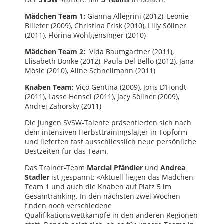
Mädchen Team 1:
Gianna Allegrini (2012), Leonie
Billeter (2009), Christina Frisk (2010), Lilly Söllner
(2011), Florina Wohlgensinger (2010)
Mädchen Team 2:
Vida Baumgartner (2011),
Elisabeth Bonke (2012), Paula Del Bello (2012), Jana
Mösle (2010), Aline Schnellmann (2011)
Knaben Team:
Vico Gentina (2009), Joris D’Hondt
(2011), Lasse Hensel (2011), Jacy Söllner (2009),
Andrej Zahorsky (2011)
Die jungen SVSW-Talente präsentierten sich nach
dem intensiven Herbsttrainingslager in Topform
und lieferten fast ausschliesslich neue persönliche
Bestzeiten für das Team.
Das Trainer-Team
Marcial Pfändler
und
Andrea
Stadler
ist gespannt: «Aktuell liegen das Mädchen-
Team 1 und auch die Knaben auf Platz 5 im
Gesamtranking. In den nächsten zwei Wochen
finden noch verschiedene
Qualifikationswettkämpfe in den anderen Regionen