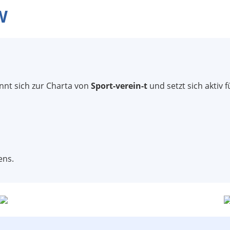
W
nnt sich zur Charta von
Sport-verein-t
und setzt sich aktiv 
ens.