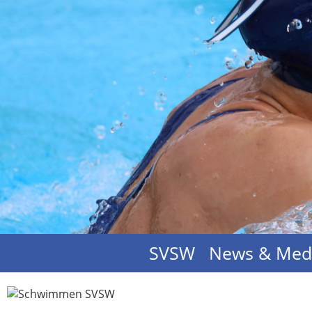
SVSW
News & Med