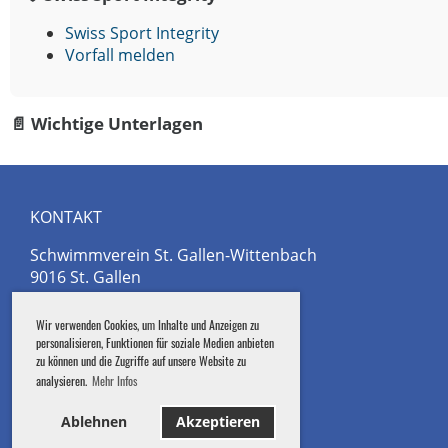
Swiss Sport Integrity
Vorfall melden
📄 Wichtige Unterlagen
KONTAKT
Schwimmverein St. Gallen-Wittenbach
9016 St. Gallen
E-MAIL
Wir verwenden Cookies, um Inhalte und Anzeigen zu
Sekretariat
personalisieren, Funktionen für soziale Medien anbieten
Schwimmschule
zu können und die Zugriffe auf unsere Website zu
Schwimmsport
analysieren.
Mehr Infos
Kontaktformular
Ablehnen
Akzeptieren