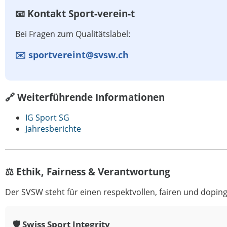
📧 Kontakt Sport-verein-t
Bei Fragen zum Qualitätslabel:
✉️ sportvereint@svsw.ch
🔗 Weiterführende Informationen
IG Sport SG
Jahresberichte
⚖️ Ethik, Fairness & Verantwortung
Der SVSW steht für einen respektvollen, fairen und doping
🛡️ Swiss Sport Integrity